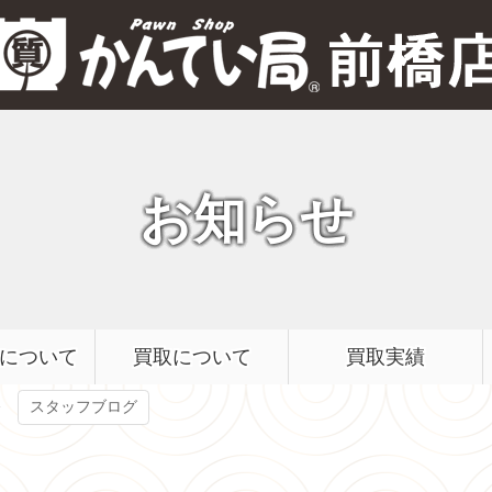
質屋かんてい局 前橋店
お知らせ
について
買取について
買取実績
スタッフブログ
ルイヴィトン ポルトフォイユ・ブラザ N60017 ダミエ取り扱いございます