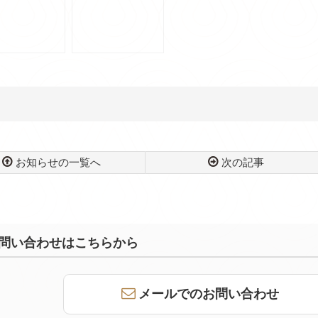
/長財布/買取/販
ネックレス 群馬県前
買取実績/質/群
橋市のお客様より買
前橋/前橋のお
取させて頂きました
よりお買取りし
た【かんてい局
店】
お知らせの一覧へ
次の記事
問い合わせはこちらから
メールでのお問い合わせ