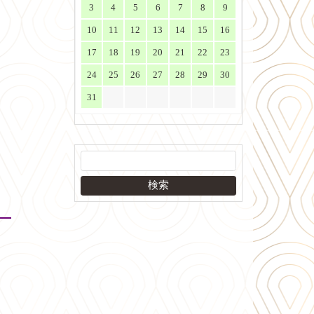
3
4
5
6
7
8
9
10
11
12
13
14
15
16
17
18
19
20
21
22
23
24
25
26
27
28
29
30
31