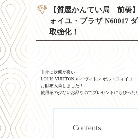
【質屋かんてい局 前橋】LO
ォイユ・ブラザ N6001
取強化！
非常に状態が良い
LOUIS VUITTON ルイヴィトン ポルトフォイユ
お財布入荷しました！
使用感の少ないお品なのでプレゼントにもぴった
Contents