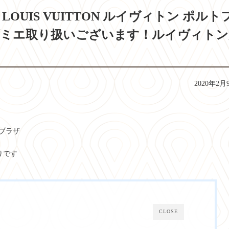
UIS VUITTON ルイヴィトン ポルト
7 ダミエ取り扱いございます！ルイヴィト
2020年2月
・ブラザ
りです
CLOSE