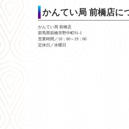
かんてい局 前橋店に
かんてい局 前橋店
群馬県前橋市野中町91-1
営業時間／10：00～19：00
定休日／水曜日