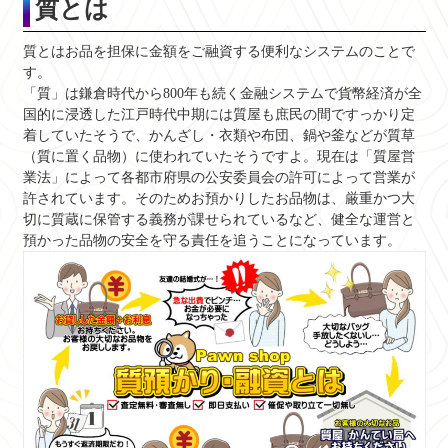
質とは
質とはお品を担保に金額をご融資する便利なシステムのことで
す。
「質」は鎌倉時代から800年も続く金融システムで貨幣経済が全
国的に浸透した江戸時代中期には質屋も庶民の間ですっかり定
着していたそうで、かんざし・衣類や布団、鍋や釜などが質草
（質に置く品物）に使われていたそうですよ。現在は「質屋営
業法」によって各都市府県の公安委員会の許可によって営業が
許されています。そのためお預かりしたお品物は、厳重かつ大
切に質蔵に保管する義務が課せられているなど、健全な運営と
預かった品物の安全を守る責任を追うことになっています。