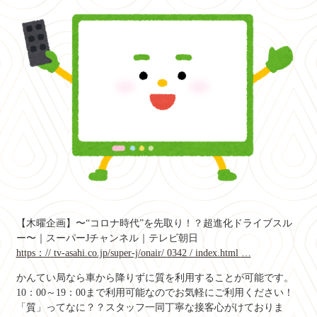
【木曜企画】〜“コロナ時代”を先取り！？超進化ドライブスル
ー〜｜スーパーJチャンネル｜テレビ朝日
https：//
tv-asahi.co.jp/super-j/onair/
0342 / index.html
…
かんてい局なら車から降りずに質を利用することが可能です。
10：00～19：00まで利用可能なのでお気軽にご利用ください！
「質」ってなに？？スタッフ一同丁寧な接客心がけておりま