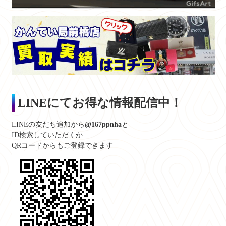
LINE
にてお得な情報配信中！
LINEの友だち追加から
@167ppnha
と
ID検索していただくか
QRコードからもご登録できます