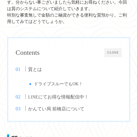
す。分からない事ございましたら気軽にお尋ねください。今回
は質のシステムについて紹介していきます。
特別な審査無しで金額のご融資ができる便利な質預かり。ご利
用してみてはどうでしょうか。
Contents
CLOSE
質とは
ドライブスルーでもOK！
にてお得な情報配信中！
LINE
かんてい局 前橋店について