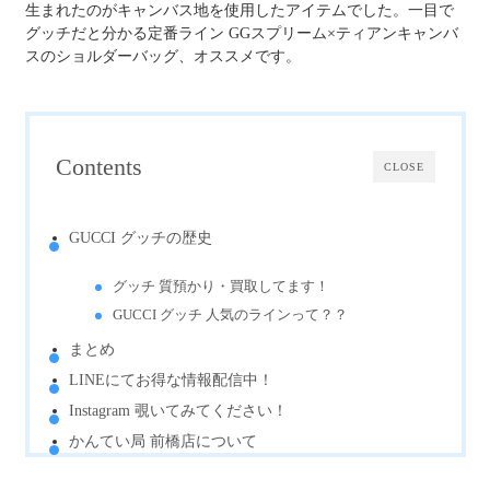
生まれたのがキャンバス地を使用したアイテムでした。一目で
グッチだと分かる定番ライン
GGスプリーム×ティアンキャンバ
スのショルダーバッグ、オススメです。
Contents
CLOSE
GUCCI グッチの歴史
グッチ 質預かり・買取してます！
GUCCI グッチ 人気のラインって？？
まとめ
LINE
にてお得な情報配信中！
Instagram
覗いてみてください！
かんてい局 前橋店について