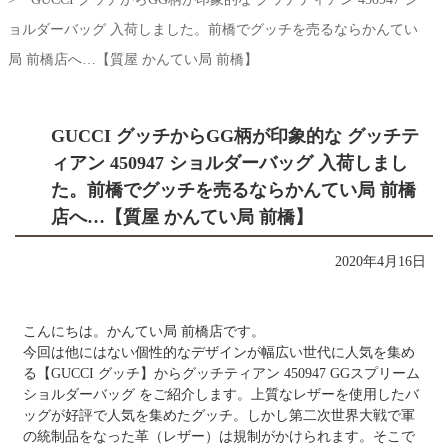
ョルダーバッグ 入荷しました。前橋でグッチを売るならかんてい
局 前橋店へ…【質屋 かんてい局 前橋】
GUCCI グッチからGG柄が印象的な グッチテ
ィアン 450947 ショルダーバッグ 入荷しまし
た。前橋でグッチを売るならかんてい局 前橋
店へ…【質屋 かんてい局 前橋】
2020年4月16日
こんにちは。かんてい局 前橋店です。
今回は他にはない個性的なデザインが幅広い世代に人気を集め
る【GUCCI グッチ】からグッチティアン 450947 GGスプリーム
ショルダーバッグ をご紹介します。上質なレザーを使用したバ
ッグが好評で人気を集めたグッチ。しかし第二次世界大戦で軍
の統制品をなった革（レザー）は規制がかけられます。そこで