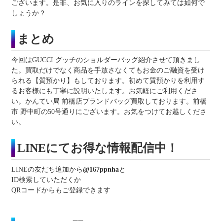
ございます。是非、お気に入りのラインを探してみては如何で
しょうか？
まとめ
今回はGUCCI グッチのショルダーバッグ紹介させて頂きまし
た。買取だけでなく商品を手放さなくてもお金のご融資を受け
られる【質預かり】もしております。初めて質預かりを利用す
るお客様にも丁寧に説明いたします。お気軽にご利用くださ
い。かんてい局 前橋店ブランドバッグ買取しております。前橋
市 野中町の50号通りにございます。お気をつけてお越しくださ
い。
LINE
にてお得な情報配信中！
LINEの友だち追加から
@167ppnha
と
ID検索していただくか
QRコードからもご登録できます