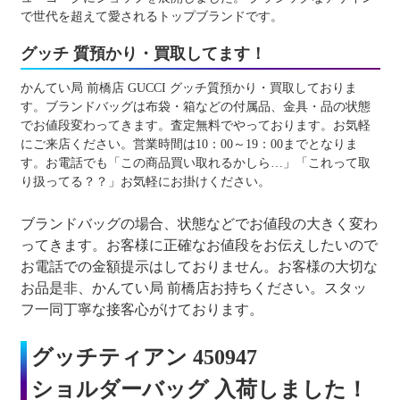
で世代を超えて愛されるトップブランドです。
グッチ 質預かり・買取してます！
かんてい局 前橋店 GUCCI グッチ質預かり・買取しておりま
す。ブランドバッグは布袋・箱などの付属品、金具・品の状態
でお値段変わってきます。査定無料でやっております。お気軽
にご来店ください。営業時間は10：00～19：00までとなりま
す。お電話でも「この商品買い取れるかしら…」「これって取
り扱ってる？？」お気軽にお掛けください。
ブランドバッグの場合、状態などでお値段の大きく変わ
ってきます。お客様に正確なお値段をお伝えしたいので
お電話での金額提示はしておりません。お客様の大切な
お品是非、かんてい局 前橋店お持ちください。スタッ
フ一同丁寧な接客心がけております。
グッチティアン 450947
ショルダーバッグ 入荷しました！