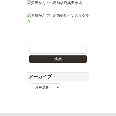
アーカイブ
ア
ー
カ
イ
ブ