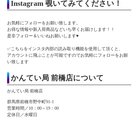
Instagram
覗いてみてください！
お気軽にフォローをお願い致します。
お得な情報
や
新入荷商品
などいち早くお届けします！！
是非フォロー＆いいねお願いします♥
✅こちらをインスタ内部の読み取り機能を使用して頂くと、
アカウントに飛ぶことが可能ですのでお気軽にフォローをお願
い致します
かんてい局 前橋店について
かんてい局 前橋店
群馬県前橋市野中町91-1
営業時間／10：00～19：00
定休日／水曜日