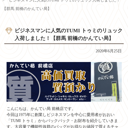
ビジネスマンに人気のTUMI トゥミのリュック入荷しました！
【群馬 前橋のかんてい局】
ビジネスマンに人気のTUMI トゥミのリュック
入荷しました！【群馬 前橋のかんてい局】
2020年6月25日
こんにちは、かんてい局 前橋店です。
今回は1975年に創業しビジネスマンを中心に愛用者がおおい
「TUMI トゥミ」からバックパック・お財布を紹介していきま
す。大容量で機能性抜群のバッグがお得なお値段で買えるチャ