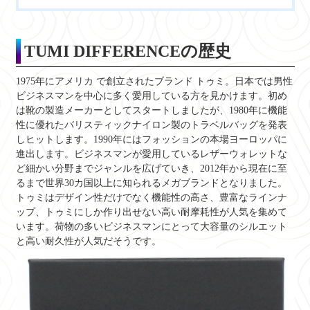
TUMI DIFFERENCEの歴史
1975年にアメリカ で創立されたブランド トゥミ。日本では男性
ビジネスマンを中心に多く愛用している方を見かけます。初め
は靴の製造メーカーとしてスタートしましたが、1980年に機能
性に優れたバリスティックナイロン製のトラベルバッグを発表
しヒットします。1990年にはフォッションの本場ヨーロッパに
進出します。ビジネスマンが愛用しているレザーウォレットな
ど細かい分野までジャンルを広げていき、2012年から現在に至
るまで世界30カ国以上に知られるメガブランドとなりました。
トゥミはデザイン性だけでなく機能性の高さ、豊富なラインナ
ップ、トゥミにしか作り出せない
高い耐摩耗性が人気を集めて
います。荷物の多いビジネスマンにとって大容量のシルエット
と高い耐久性が人気だそうです。