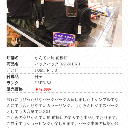
店舗名
かんてい局 前橋店
商品名
バックパック 022681HKH
ﾌﾞﾗﾝﾄﾞ TUMI トゥミ
付属品
冊子
ランク
USED-SA
販売価格
￥42,800-
旅行にもぴったりなバックパック入荷しました！シンプルでな
んにでも合わせやすいカラーリング。もちろんビジネスバッグ
としても大容量でGOOD
こちらの商品かんてい局 前橋店の楽天でも出品しております。
ご自宅でもショッピングが楽しめます。バッグ本体の状態が非