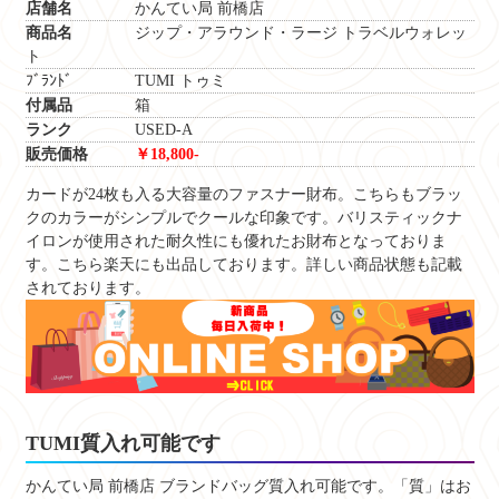
店舗名
かんてい局 前橋店
商品名
ジップ・アラウンド・ラージ トラベルウォレッ
ト
ﾌﾞﾗﾝﾄﾞ TUMI トゥミ
付属品
箱
ランク
USED-A
販売価格
￥18,800-
カードが24枚も入る大容量のファスナー財布。こちらもブラッ
クのカラーがシンプルでクールな印象です。バリスティックナ
イロンが使用された耐久性にも優れたお財布となっておりま
す。こちら楽天にも出品しております。詳しい商品状態も記載
されております。
TUMI質入れ可能です
かんてい局 前橋店 ブランドバッグ質入れ可能です。「質」はお