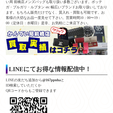
い局 前橋店メンズバッグも取り扱い多数ございます。ボッテ
ガ・ブルガリ・ルブタン etc 幅広いブランドお取り扱いしており
ます。もちろん販売だけでなく、質入れ・買取も可能です。お
客様の大切なお品一度見せて下さい。営業時間10：00〜19：
00（定休日：水曜日）是非、お気軽にご来店下さい。
LINE
にてお得な情報配信中！
LINEの友だち追加から
@167ppnha
と
ID検索していただくか
QRコードからもご登録できます