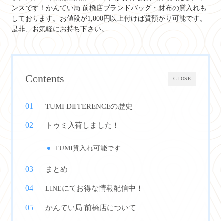
ンスです！かんてい局 前橋店ブランドバッグ・財布の質入れも
しております。お値段が1,000円以上付けば質預かり可能です。
是非、お気軽にお持ち下さい。
Contents
CLOSE
TUMI DIFFERENCEの歴史
トゥミ入荷しました！
TUMI質入れ可能です
まとめ
にてお得な情報配信中！
LINE
かんてい局 前橋店について