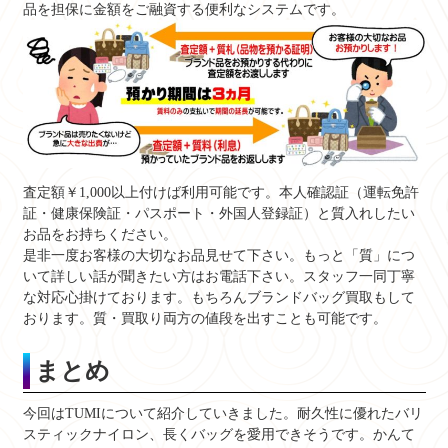
品を担保に金額をご融資する便利なシステムです。
査定額￥1,000以上付けば利用可能です。本人確認証（運転免許
証・健康保険証・パスポート・外国人登録証）と質入れしたい
お品をお持ちください。
是非一度お客様の大切なお品見せて下さい。もっと「質」につ
いて詳しい話が聞きたい方はお電話下さい。スタッフ一同丁寧
な対応心掛けております。もちろんブランドバッグ買取もして
おります。質・買取り両方の値段を出すことも可能です。
まとめ
今回はTUMIについて紹介していきました。耐久性に優れたバリ
スティックナイロン、長くバッグを愛用できそうです。かんて