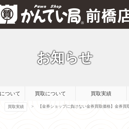
質屋かんてい局 前橋店
お知らせ
について
買取について
買取実績
【金券ショップに負けない金券買取価格】金券買
買取実績