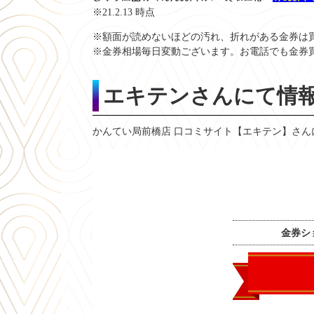
※21.2.13 時点
※額面が読めないほどの汚れ、折れがある金券は
※金券相場毎日変動ございます。お電話でも金券
エキテンさんにて情
かんてい局前橋店 口コミサイト【エキテン】さん