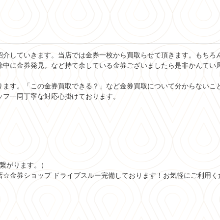
紹介していきます。当店では金券一枚から買取らせて頂きます。もちろ
除中に金券発見。など持て余している金券ございましたら是非かんてい
ります。「この金券買取できる？」など金券買取について分からないこ
ッフ一同丁寧な対応心掛けております。
が繋がります。）
店☆金券ショップ ドライブスルー完備しております！お気軽にご利用く