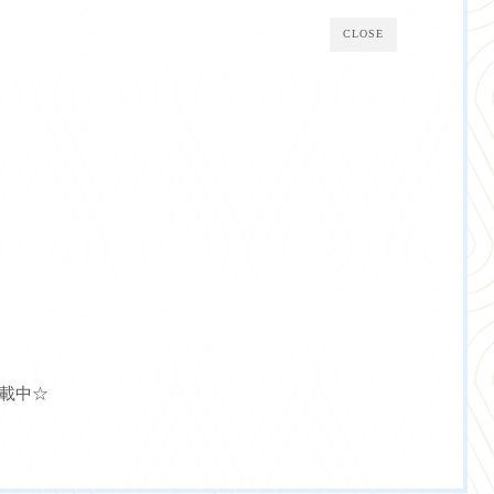
CLOSE
載中☆