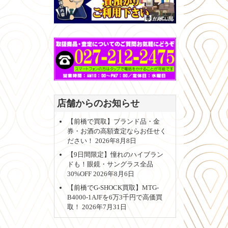
店舗からのお知らせ
【前橋で買取】ブランド品・金
券・お酒の高額査定ならお任せく
ださい！
2026年8月8日
【9日間限定】憧れのハイブラン
ドも！眼鏡・サングラス全品
30%OFF
2026年8月6日
【前橋でG-SHOCK買取】MTG-
B4000-1AJFを6万3千円で高価買
取！
2026年7月31日