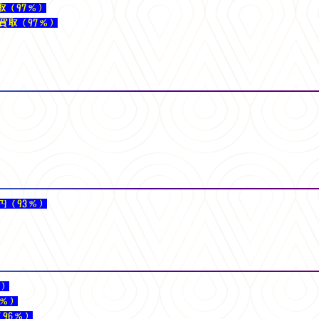
買取（97％）
円買取（97％）
0円（93％）
％）
6％）
（96％）