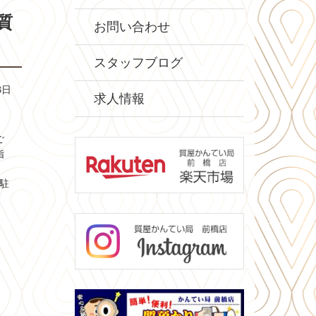
質
お問い合わせ
スタッフブログ
3日
求人情報
ご
指
駐