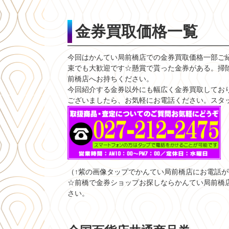
金券買取価格一覧
今回はかんてい局前橋店での金券買取価格一部ご
束でも大歓迎です☆懸賞で貰った金券がある。掃
前橋店へお持ちください。
今回紹介する金券以外にも幅広く金券買取してお
ございましたら、お気軽にお電話ください。スタ
（↑紫の画像タップでかんてい局前橋店にお電話
☆前橋で金券ショップお探しならかんてい局前橋
さい。