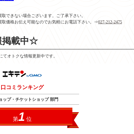
買取できない場合ございます。ご了承下さい。
買取価格お伝え可能なのでお気軽にお電話下さい。⇒
027-212-2475
報掲載中☆
にてオトクな情報更新中です。