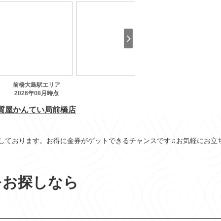
いしております。お得に金券がゲットできるチャンスです♫お気軽にお立
をお探しなら