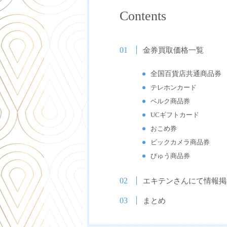
Contents
金券買取価格一覧
全国百貨店共通商品券
テレホンカード
ベルク商品券
UCギフトカード
おこめ券
ビックカメラ商品券
びゅう商品券
エキテンさんにて情報掲
まとめ