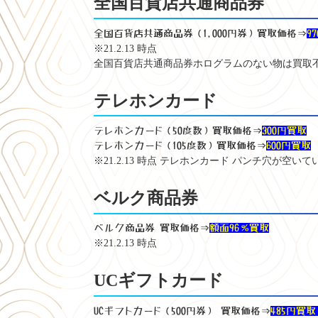
全国百貨店共通商品券
全国百貨店共通商品券（1,000円券）買取価格⇒
9
※21.2.13 時点
全国百貨店共通商品券ホログラムのない物は買取
テレホンカード
テレホンカード（50度数）買取価格⇒
300円買取
テレホンカード（105度数）買取価格⇒
600円買取
※21.2.13 時点 テレホンカード パンチ穴が空
ベルク商品券
ベルク商品券 買取価格⇒
額面96％買取
※21.2.13 時点
UCギフトカード
UCギフトカード（500円券） 買取価格⇒
485円買取