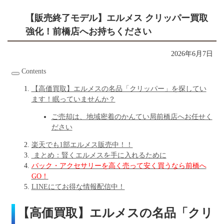
【販売終了モデル】エルメス クリッパー買取
強化！前橋店へお持ちください
2026年6月7日
Contents
【高価買取】エルメスの名品「クリッパー」を探してい
ます！眠っていませんか？
ご売却は、地域密着のかんてい局前橋店へお任せく
ださい
楽天でも1部エルメス販売中！！
まとめ：賢くエルメスを手に入れるために
バック・アクセサリーを高く売って安く買うなら前橋へ
GO！
LINEにてお得な情報配信中！
【高価買取】エルメスの名品「クリ