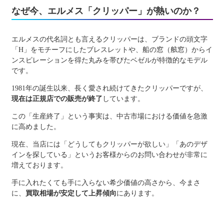
なぜ今、エルメス「クリッパー」が熱いのか？
エルメスの代名詞とも言えるクリッパーは、ブランドの頭文字
「H」をモチーフにしたブレスレットや、船の窓（舷窓）からイ
ンスピレーションを得た丸みを帯びたベゼルが特徴的なモデル
です。
1981年の誕生以来、長く愛され続けてきたクリッパーですが、
現在は正規店での販売が終了
しています。
この「生産終了」という事実は、中古市場における価値を急激
に高めました。
現在、当店には「どうしてもクリッパーが欲しい」「あのデザ
インを探している」というお客様からのお問い合わせが非常に
増えております。
手に入れたくても手に入らない希少価値の高さから、今まさ
に、
買取相場が安定して上昇傾向
にあります。