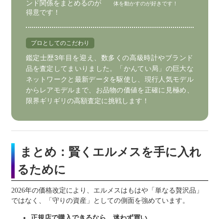
ンド関係をまとめるのが
体を動かすのが好きです！
得意です！
プロとしてのこだわり
鑑定士歴3年目を迎え、数多くの高級時計やブランド
品を査定してまいりました。「かんてい局」の巨大な
ネットワークと最新データを駆使し、現行人気モデル
からレアモデルまで、お品物の価値を正確に見極め、
限界ギリギリの高額査定に挑戦します！
まとめ：賢くエルメスを手に入れ
るために
2026年の価格改定により、エルメスはもはや「単なる贅沢品」
ではなく、「守りの資産」としての側面を強めています。
正規店で購入できるなら、迷わず買い。