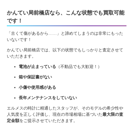
かんてい局前橋店なら、こんな状態でも買取可能
です！
「古くて傷があるから……」と諦めてしまうのは非常にもった
いないです！
かんてい局前橋店では、以下の状態でもしっかりと査定させて
いただきます。
電池が止まっている
（不動品でも大歓迎！）
箱や保証書がない
小傷や使用感がある
長年メンテナンスをしていない
エルメスの時計に精通したスタッフが、そのモデルの希少性や
人気度を正しく評価し、現在の市場相場に基づいた
最大限の査
定金額
をご提示させていただきます。