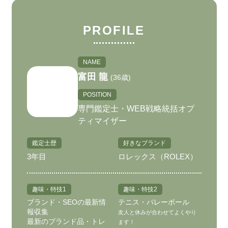
PROFILE
NAME
富田 龍
(36歳)
POSITION
専門鑑定士・WEB戦略統括オプ
ティマイザー
鑑定士歴
好きなブランド
3年目
ロレックス（ROLEX）
趣味・特技1
趣味・特技2
ブランド・SEOの最新情
テニス・バレーボール
報収集
友人と休みが合わせてよくやり
最新のブランド品・トレ
ます！