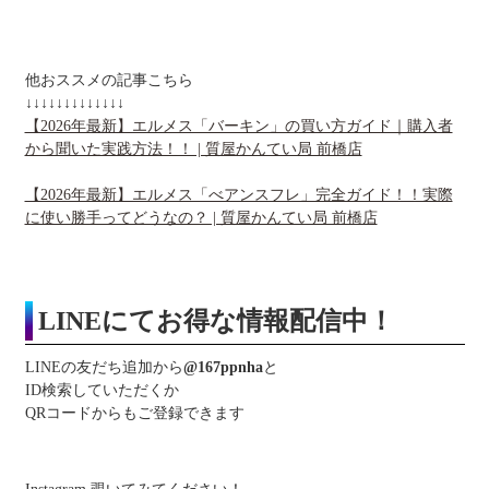
他おススメの記事こちら
↓↓↓↓↓↓↓↓↓↓↓↓↓
【2026年最新】エルメス「バーキン」の買い方ガイド｜購入者
から聞いた実践方法！！ | 質屋かんてい局 前橋店
【2026年最新】エルメス「べアンスフレ」完全ガイド！！実際
に使い勝手ってどうなの？ | 質屋かんてい局 前橋店
LINEにてお得な情報配信中！
LINEの友だち追加から
@167ppnha
と
ID検索していただくか
QRコードからもご登録できます