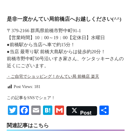
是非一度かんてい局前橋店へお越しください(^^)
〒379-2166 群馬県前橋市野中町91-1
【営業時間】10：00～19：00【定休日】水曜日
●前橋駅から当店へ車で約15分！
●当店 最寄り駅 前橋大島駅からは徒歩約20分！
前橋市野中町50号沿いすき家さん、ケンタッキーさんの
近くにございます。
・ご自宅でショッピング！かんてい局 前橋店 楽天
Post Views:
181
この記事をSNSでシェア！
Twitter
Facebook
Email
Hatena
Gmail
共
Post
有
関連記事はこちら