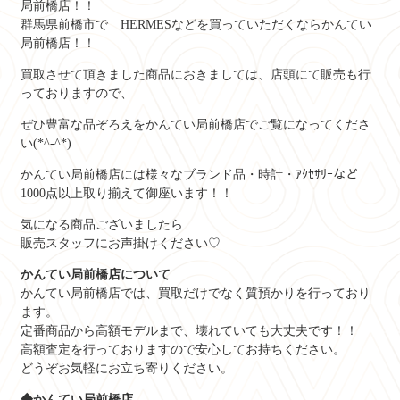
局前橋店！！
群馬県前橋市で HERMESなどを買っていただくならかんてい
局前橋店！！
買取させて頂きました商品におきましては、店頭にて販売も行
っておりますので、
ぜひ豊富な品ぞろえをかんてい局前橋店でご覧になってくださ
い(*^-^*)
かんてい局前橋店には様々なブランド品・時計・ｱｸｾｻﾘｰなど
1000点以上取り揃えて御座います！！
気になる商品ございましたら
販売スタッフにお声掛けください♡
かんてい局前橋店について
かんてい局前橋店では、買取だけでなく質預かりを行っており
ます。
定番商品から高額モデルまで、壊れていても大丈夫です！！
高額査定を行っておりますので安心してお持ちください。
どうぞお気軽にお立ち寄りください。
◆かんてい局前橋店