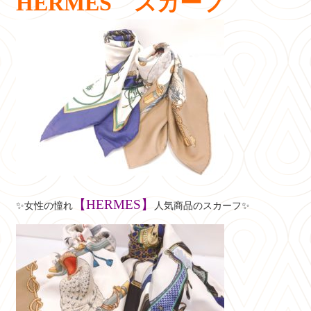
HERMES スカーフ
【HERMES】
✨女性の憧れ
人気商品のスカーフ✨