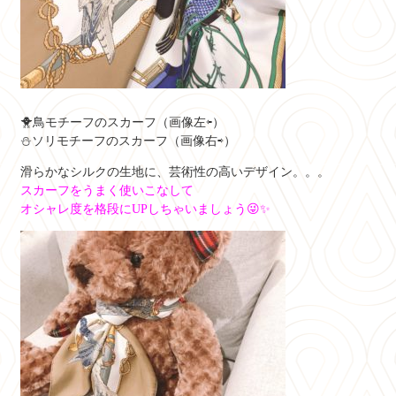
🐥鳥モチーフのスカーフ（画像左⇦）
⛄ソリモチーフのスカーフ（画像右⇨）
滑らかなシルクの生地に、芸術性の高いデザイン。。。
スカーフをうまく使いこなして
オシャレ度を格段にUPしちゃいましょう😜✨