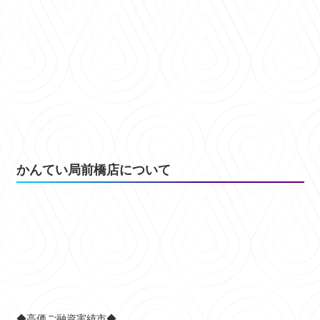
かんてい局前橋店について
◆高価ご融資実績市◆