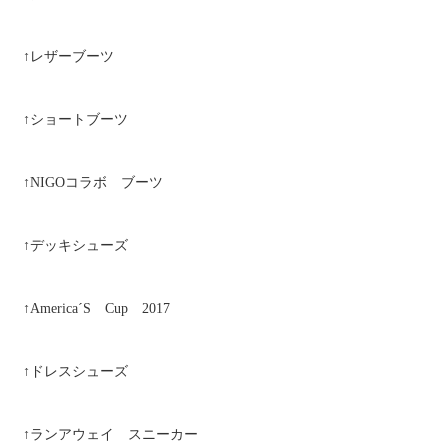
↑レザーブーツ
↑ショートブーツ
↑NIGOコラボ ブーツ
↑デッキシューズ
↑America´S Cup 2017
↑ドレスシューズ
↑ランアウェイ スニーカー