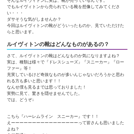
そんなルイヴィトンに実は、靴が売っているんです。
でもルイヴィトンから売られている靴を想像してみてくださ
い・・・
ダサそうな気がしませんか？
今回はルイヴィトンの靴がどういったものか、見ていただけた
らと思います。
ルイヴィトンの靴はどんなものがあるの？
さて、ルイヴィトンの靴はどんなものか気になりますよね？
実は、種類は様々で『ドレスシューズ』『スニーカー』『ロー
ファー』等！
充実しているけど奇抜なものが多いんじゃないだろうかと思わ
れる方も多いと思います！！
なんせ僕も見るまでは思っておりました！
実勢に見て、驚きを隠せませんでした。
では、どうぞ↓
こちら『ハーレムライン スニーカー』です！！
えーーーーーーーーーーーーーーーーって皆さんも思いました
よね？