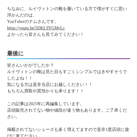
ちなみに、ルイヴィトンの靴を履いている方で僕がすぐに思い
浮かんだのは、
YouTuberのナムさんです。
https://youtu.be/5DKL9YGMvLc
よかったら皆さんも見てみてください！
最後に
皆さんいかがでしたか？
ルイヴィトンの靴は見た目もすごくシンプルではきやすそうで
したよね！！
気になる方は是非当店にお越しください！！
もちろん買取や質預かりも承ります！！
この記事は2025年に再編集しています。
店頭販売されてない物や値段が違う物もあります。ご了承くだ
さい。
掲載されてないシューズも多く増えてますので是非1度店頭に遊
びに来てださい。