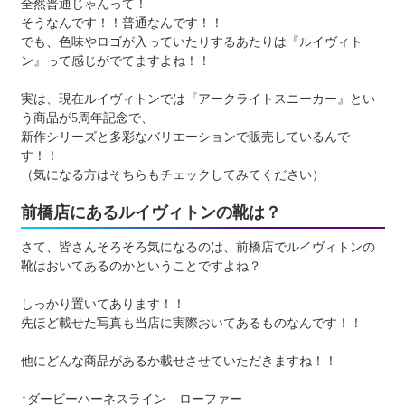
全然普通じゃんって！
そうなんです！！普通なんです！！
でも、色味やロゴが入っていたりするあたりは『ルイヴィト
ン』って感じがでてますよね！！
実は、現在ルイヴィトンでは『アークライトスニーカー』とい
う商品が5周年記念で、
新作シリーズと多彩なバリエーションで販売しているんで
す！！
（気になる方はそちらもチェックしてみてください）
前橋店にあるルイヴィトンの靴は？
さて、皆さんそろそろ気になるのは、前橋店でルイヴィトンの
靴はおいてあるのかということですよね？
しっかり置いてあります！！
先ほど載せた写真も当店に実際おいてあるものなんです！！
他にどんな商品があるか載せさせていただきますね！！
↑ダービーハーネスライン ローファー