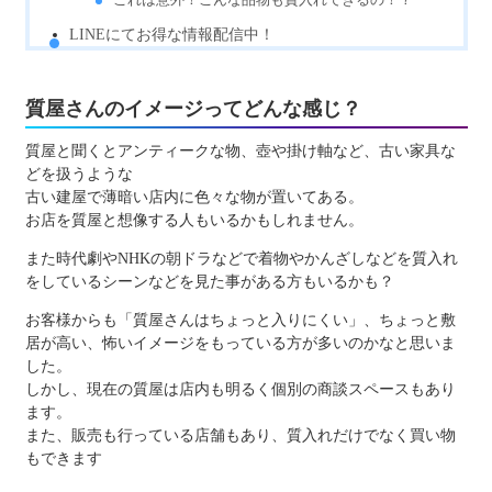
LINEにてお得な情報配信中！
質屋さんのイメージってどんな感じ？
質屋と聞くとアンティークな物、壺や掛け軸など、古い家具な
どを扱うような
古い建屋で薄暗い店内に色々な物が置いてある。
お店を質屋と想像する人もいるかもしれません。
また時代劇やNHKの朝ドラなどで着物やかんざしなどを質入れ
をしているシーンなどを見た事がある方もいるかも？
お客様からも「質屋さんはちょっと入りにくい」、ちょっと敷
居が高い、怖いイメージをもっている方が多いのかなと思いま
した。
しかし、現在の質屋は店内も明るく個別の商談スペースもあり
ます。
また、販売も行っている店舗もあり、質入れだけでなく買い物
もできます