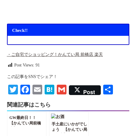
Check!!
・ご自宅でショッピング！かんてい局 前橋店 楽天
Post Views:
91
この記事をSNSでシェア！
Twitter
Facebook
Email
Hatena
Gmail
共
Post
有
関連記事はこちら
GW最終日！！
【かんてい局前橋
手土産にいかがでし
店】
ょう 【かんてい局
前橋店】