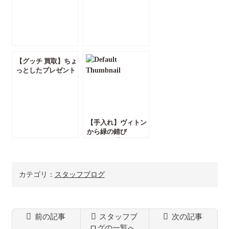
【グッチ 買取】ちょ
っとしたプレゼント
にグッチのネクタイ
はどうでしょう？
【かんてい局前橋
店】
【手入れ】ヴィトン
から緑の錆び
が・・・【かんてい
局前橋店】
カテゴリ：
スタッフブログ
前の記事
スタッフブ
次の記事
ログの一覧へ