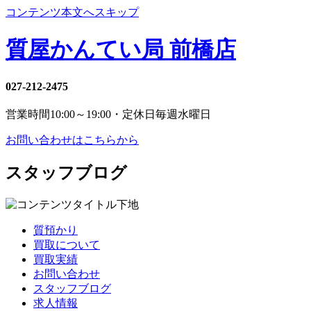
コンテンツ本文へスキップ
質屋かんてい局 前橋店
027-212-2475
営業時間
10:00～19:00・定休日
毎週水曜日
お問い合わせはこちらから
スタッフブログ
質預かり
買取について
買取実績
お問い合わせ
スタッフブログ
求人情報