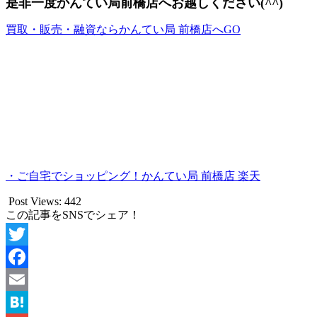
是非一度かんてい局前橋店へお越しください(^^)
買取・販売・融資ならかんてい局 前橋店へGO
・ご自宅でショッピング！かんてい局 前橋店 楽天
Post Views:
442
この記事をSNSでシェア！
Twitter
Facebook
Email