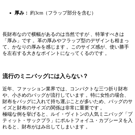
厚み：
約3cm（フラップ部分を含む）
長財布なので横幅があるのは当然ですが
、特筆すべきは
「厚み」です
。革の厚みやフラップ型のデザインも相まっ
て、かなりの厚みを感じます
。このサイズ感が、使い勝手
を左右する大きなポイントになってくるのです
。
流行のミニバッグには入らない？
近年、ファッション業界では、コンパクトな三つ折り財布
や、小さめのバッグが流行しています
。特に女性の場合、
財布をバッグに入れて持ち運ぶことが多いため、バッグのサ
イズと財布のサイズの関係は非常に重要です
。
極端な例を挙げると、ルイ・ヴィトンの人気ミニバッグ「プ
ティット・サックプラ」にポルトフォイユ・カプシーヌを入
れると、財布がはみ出してしまいます
。