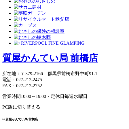
質屋かんてい局 前橋店
所在地
：
〒379-2166
群馬県前橋市野中町
91-1
電話
：
027-212-2475
FAX
：
027-212-2752
営業時間
10:00～19:00・定休日
毎週水曜日
PC版に切り替える
© 質屋かんてい局 前橋店