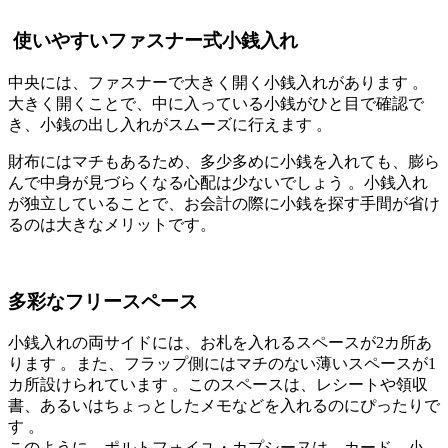
使いやすいファスナー式小銭入れ
中央には、ファスナーで大きく開く小銭入れがあります
。
大きく開くことで、中に入っている小銭がひと目で確認で
き、小銭の出し入れがスムーズに行えます
。
財布にはマチもあるため、多少多めに小銭を入れても、膨ら
んで中身が見づらくなる心配は少ないでしょう
。小銭入れ
が独立していることで、お会計の際に小銭を探す手間が省け
るのは大きなメリットです。
多彩なフリースペース
小銭入れの両サイドには、お札を入れるスペースが2カ所あ
ります
。また、フラップ側にはマチのない薄いスペースが1
カ所設けられています
。このスペースは、レシートや領収
書、あるいはちょっとしたメモなどを入れるのにぴったりで
す
。
このように、ポルトフォイユ・カプシーヌは、カード、小