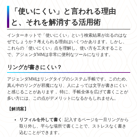
「使いにくい」と言われる理由
と、それを解消する活用術
インターネットで「使いにくい」という検索結果が出るのはな
ぜでしょうか？考えられる理由はいくつかあります。しかし、
これらの「使いにくい」点を理解し、使い方を工夫すること
で、アジェンダMMは非常に便利なツールになります。
リングが書きにくい？
アジェンダMMはリングタイプのシステム手帳です。このため、
真ん中のリングが邪魔になり、人によっては文字が書きにくい
と感じることがあります
。特に、手帳全体を広げて書くことが
多い方には、この点がデメリットになるかもしれません。
【解消案】
リフィルを外して書く
: 記入するページを一旦リングから
取り外し、平らな場所で書くことで、ストレスなく書き
込むことができます。