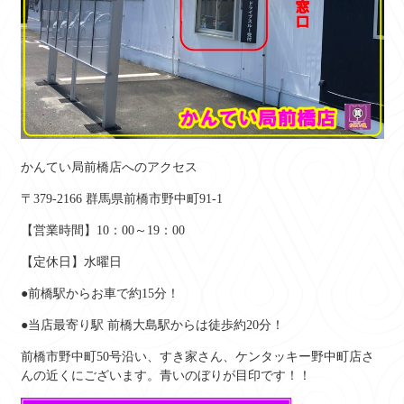
かんてい局前橋店へのアクセス
〒379-2166 群馬県前橋市野中町91-1
【営業時間】10：00～19：00
【定休日】水曜日
●前橋駅からお車で約15分！
●当店最寄り駅 前橋大島駅からは徒歩約20分！
前橋市野中町50号沿い、すき家さん、ケンタッキー野中町店さ
んの近くにございます。青いのぼりが目印です！！