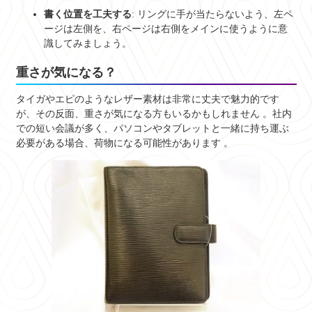
書く位置を工夫する
: リングに手が当たらないよう、左ペ
ージは左側を、右ページは右側をメインに使うように意
識してみましょう。
重さが気になる？
タイガやエピのようなレザー素材は非常に丈夫で魅力的です
が、その反面、重さが気になる方もいるかもしれません
。社内
での短い会議が多く、パソコンやタブレットと一緒に持ち運ぶ
必要がある場合、荷物になる可能性があります
。