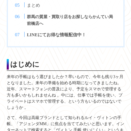
まとめ
群馬の質屋・買取り店をお探しならかんてい局
前橋店へ
LINEにてお得な情報配信中！
はじめに
来年の手帳はもう選びましたか？早いもので、今年も残り3ヶ月
となりました。来年の準備を始める時期になってきましたね。
近年、スマートフォンの普及により、予定をスマホで管理する
方も多いかもしれませんね
。中には、仕事では手帳を使い、プ
ライベートはスマホで管理する、という方もいるのではないで
しょうか
。
さて、今回は高級ブランドとして知られるルイ・ヴィトンの手
帳、「アジェンダMM」に焦点を当ててみたいと思います。イン
ターネットで検索すると「ヴィトン 手帳 使いにくい」というキ