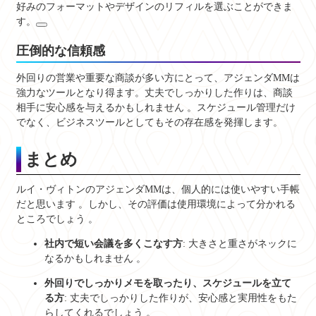
好みのフォーマットやデザインのリフィルを選ぶことができま
す。
圧倒的な信頼感
外回りの営業や重要な商談が多い方にとって、アジェンダMMは
強力なツールとなり得ます。丈夫でしっかりした作りは、商談
相手に安心感を与えるかもしれません
。スケジュール管理だけ
でなく、ビジネスツールとしてもその存在感を発揮します。
まとめ
ルイ・ヴィトンのアジェンダMMは、個人的には使いやすい手帳
だと思います
。しかし、その評価は使用環境によって分かれる
ところでしょう
。
社内で短い会議を多くこなす方
: 大きさと重さがネックに
なるかもしれません
。
外回りでしっかりメモを取ったり、スケジュールを立て
る方
: 丈夫でしっかりした作りが、安心感と実用性をもた
らしてくれるでしょう
。