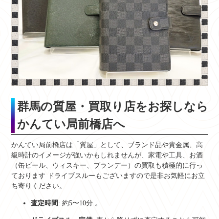
群馬の質屋・買取り店をお探しなら
かんてい局前橋店へ
かんてい局前橋店は「質屋」として、ブランド品や貴金属、高
級時計のイメージが強いかもしれませんが、家電や工具、お酒
（缶ビール、ウィスキー、ブランデー）の買取も積極的に行っ
ております
ドライブスルーもございますので是非お気軽にお立
ち寄りください。
査定時間
: 約5〜10分
。