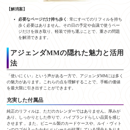
【解消案】
必要なページだけ持ち歩く
: 常にすべてのリフィルを持ち
歩く必要はありません。その日の予定や会議で使うペー
ジだけを抜き取り、軽装で持ち運ぶことで、重さの問題
を解消できます。
アジェンダMMの隠れた魅力と活用
法
「使いにくい」という声がある一方で、アジェンダMMには多く
の魅力があります。これらの点を理解することで、手帳の価値
を最大限に引き出すことができます。
充実した付属品
純正のリフィルは、ただのカレンダーではありません。厚みが
あり、しっかりとした作りで、ハイブランドらしい品質を感じ
させます
。また、ビニール製のカードケースや、ルイ・ヴィト
ンのロゴが入ったかわいいシールが付属している場合もありま