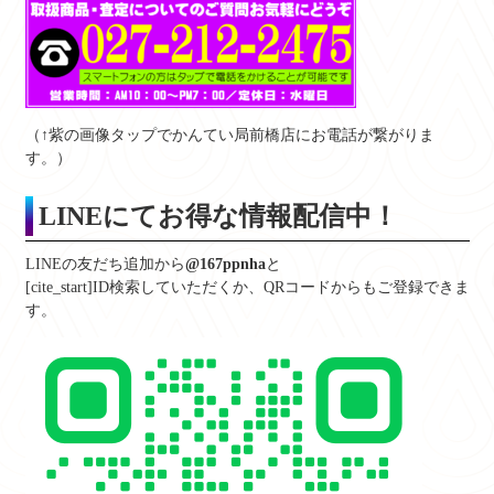
（↑紫の画像タップでかんてい局前橋店にお電話が繋がりま
す。）
LINEにてお得な情報配信中！
LINEの友だち追加から
@167ppnha
と
[cite_start]ID検索していただくか、QRコードからもご登録できま
す。