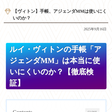
【ヴィトン】手帳、アジェンダMMは使いにく
いのか？
2025年9月16日
ルイ・ヴィトンの手帳「ア
ジェンダMM」は本当に使
いにくいのか？【徹底検
証】
Contents
CLOSE