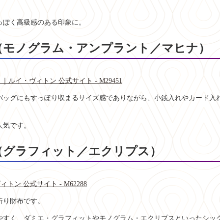
っぽく高級感のある印象に。
ア（モノグラム・アンプラント／マヒナ）
イ・ヴィトン 公式サイト - M29451
バッグにもすっぽり収まるサイズ感でありながら、小銭入れやカード入
人気です。
コ（グラフィット／エクリプス）
ン 公式サイト - M62288
折り財布です。
やすく、ダミエ・グラフィットやモノグラム・エクリプスといったシッ