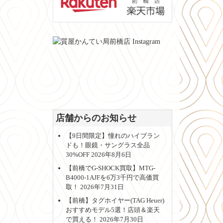
店舗からのお知らせ
【9日間限定】憧れのハイブラン
ドも！眼鏡・サングラス全品
30%OFF
2026年8月6日
【前橋でG-SHOCK買取】MTG-
B4000-1AJFを6万3千円で高価買
取！
2026年7月31日
【前橋】タグホイヤー(TAG Heuer)
おすすめモデル5選！店頭＆楽天
で買える！
2026年7月30日