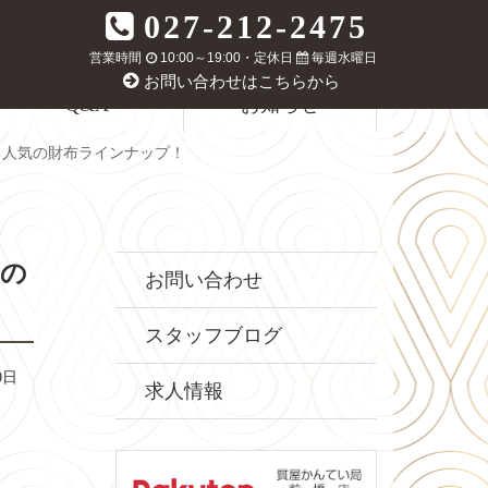
027-212-2475
営業時間
10:00～19:00・定休日
毎週水曜日
お問い合わせはこちらから
Q&A
お知らせ
る人気の財布ラインナップ！
気の
お問い合わせ
スタッフブログ
0日
求人情報