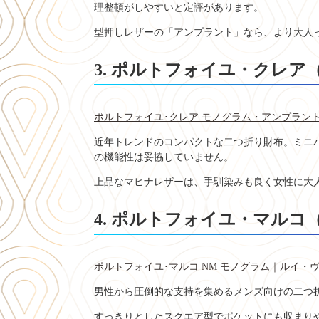
理整頓がしやすいと定評があります。
型押しレザーの「アンプラント」なら、より大人
3. ポルトフォイユ・クレ
ポルトフォイユ･クレア モノグラム・アンプラント｜ル
近年トレンドのコンパクトな二つ折り財布。ミニ
の機能性は妥協していません。
上品なマヒナレザーは、手馴染みも良く女性に大
4. ポルトフォイユ・マル
ポルトフォイユ･マルコ NM モノグラム｜ルイ・ヴィト
男性から圧倒的な支持を集めるメンズ向けの二つ
すっきりとしたスクエア型でポケットにも収まり