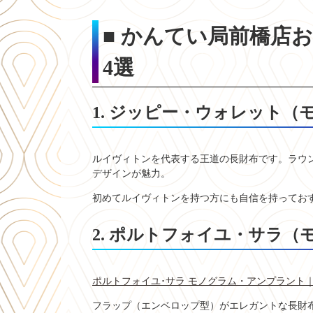
■ かんてい局前橋店
4選
1. ジッピー・ウォレット
ルイヴィトンを代表する王道の長財布です。ラウ
デザインが魅力。
初めてルイヴィトンを持つ方にも自信を持ってお
2. ポルトフォイユ・サラ
ポルトフォイユ･サラ モノグラム・アンプラント｜ルイ
フラップ（エンベロップ型）がエレガントな長財