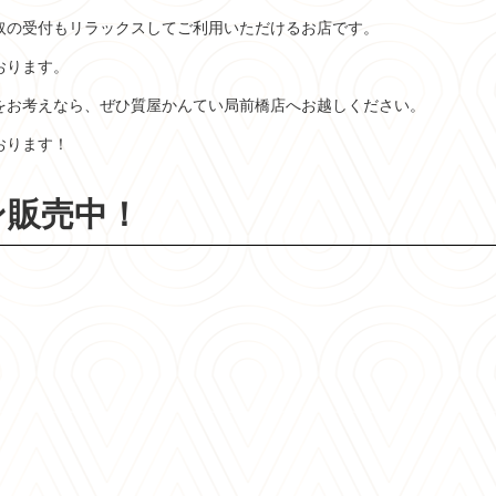
取の受付もリラックスしてご利用いただけるお店です。
おります。
をお考えなら、ぜひ質屋かんてい局前橋店へお越しください。
おります！
ン販売中！