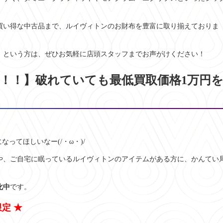
買い得な中古品まで、ルイヴィトンのお財布を豊富に取り揃えておりま
」という方は、ぜひお気軽に店頭スタッフまでお声がけください！
中！！】破れていても最低買取価格1万円
なってほしいなー(/・ω・)/
や、ご自宅に眠っているルイヴィトンのアイテムがある方に、かんてい
化中
です。
定 ★