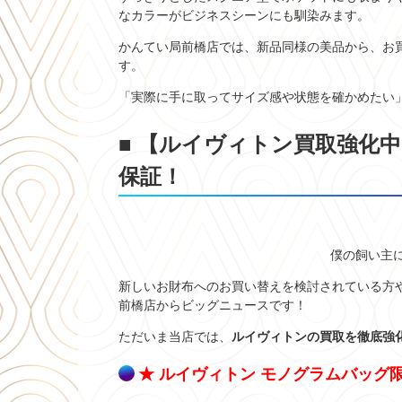
なカラーがビジネスシーンにも馴染みます。
かんてい局前橋店では、新品同様の美品から、お
す。
「実際に手に取ってサイズ感や状態を確かめたい
■ 【ルイヴィトン買取強化
保証！
僕の飼い主に
新しいお財布へのお買い替えを検討されている方
前橋店からビッグニュースです！
ただいま当店では、
ルイヴィトンの買取を徹底強
★ ルイヴィトン モノグラムバッグ限