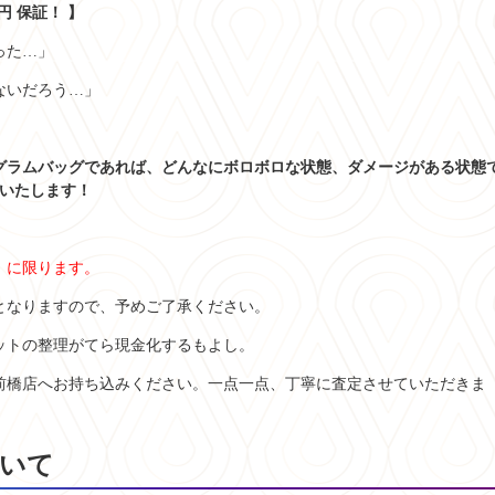
円 保証！ 】
った…」
ないだろう…」
グラムバッグであれば、どんなにボロボロな状態、ダメージがある状態
束いたします！
」に限ります。
となりますので、予めご了承ください。
ットの整理がてら現金化するもよし。
前橋店へお持ち込みください。一点一点、丁寧に査定させていただきま
ついて