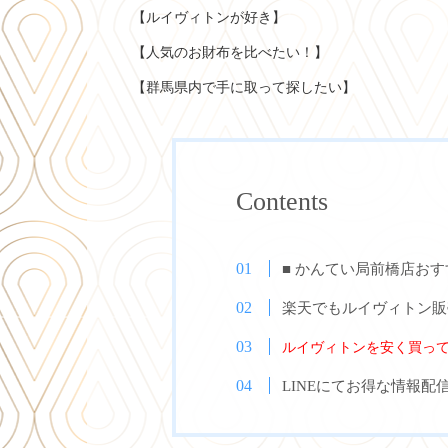
【ルイヴィトンが好き】
【人気のお財布を比べたい！】
【群馬県内で手に取って探したい】
Contents
■ かんてい局前橋店お
楽天でもルイヴィトン販
ルイヴィトンを安く買って
LINEにてお得な情報配