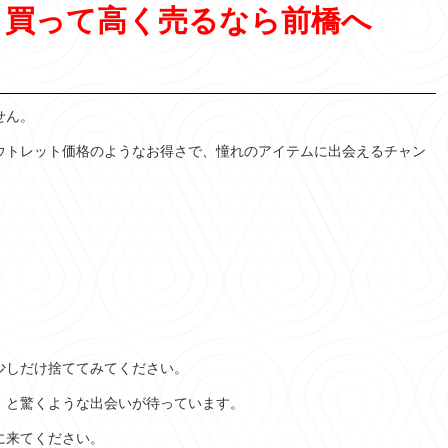
く買って高く売るなら前橋へ
せん。
ウトレット価格のようなお得さで、憧れのアイテムに出会えるチャン
少しだけ捨ててみてください。
」と驚くような出会いが待っています。
に来てください。