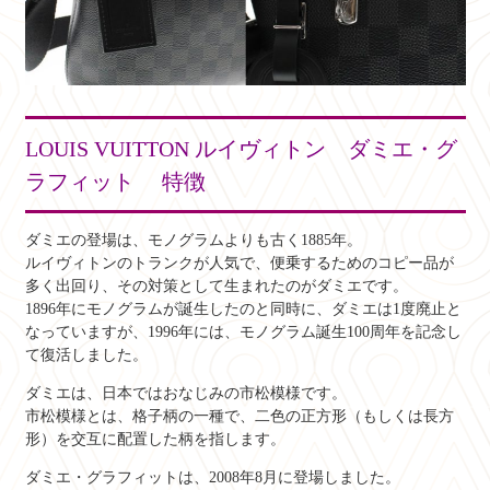
LOUIS VUITTON ルイヴィトン ダミエ・グ
ラフィット 特徴
ダミエの登場は、モノグラムよりも古く1885年。
ルイヴィトンのトランクが人気で、便乗するためのコピー品が
多く出回り、その対策として生まれたのがダミエです。
1896年にモノグラムが誕生したのと同時に、ダミエは1度廃止と
なっていますが、1996年には、モノグラム誕生100周年を記念し
て復活しました。
ダミエは、日本ではおなじみの市松模様です。
市松模様とは、格子柄の一種で、二色の正方形（もしくは長方
形）を交互に配置した柄を指します。
ダミエ・グラフィットは、2008年8月に登場しました。