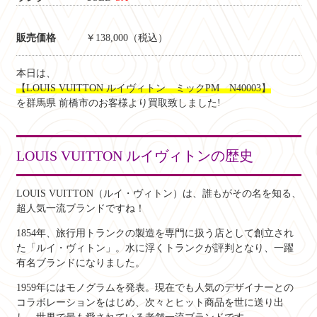
販売価格
￥138,000（税込）
本日は、
【LOUIS VUITTON ルイヴィトン ミックPM N40003】
を群馬県 前橋市のお客様より買取致しました!
LOUIS VUITTON ルイヴィトンの歴史
LOUIS VUITTON（ルイ・ヴィトン）は、誰もがその名を知る、
超人気一流ブランドですね！
1854年、旅行用トランクの製造を専門に扱う店として創立され
た「ルイ・ヴィトン」。水に浮くトランクが評判となり、一躍
有名ブランドになりました。
1959年にはモノグラムを発表。現在でも人気のデザイナーとの
コラボレーションをはじめ、次々とヒット商品を世に送り出