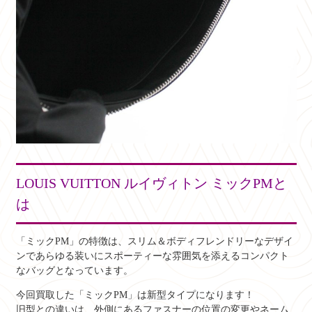
LOUIS VUITTON ルイヴィトン ミックPMと
は
「ミックPM」の特徴は、スリム＆ボディフレンドリーなデザイ
ンであらゆる装いにスポーティーな雰囲気を添えるコンパクト
なバッグとなっています。
今回買取した「ミックPM」は新型タイプになります！
旧型との違いは、外側にあるファスナーの位置の変更やネーム