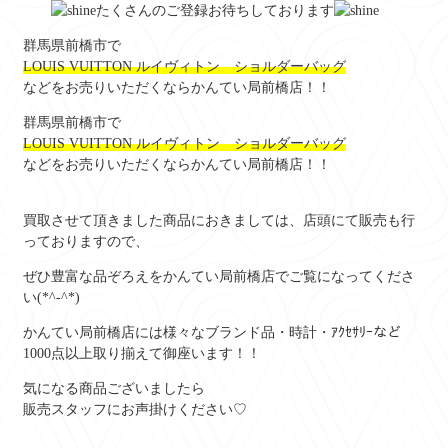
たくさんのご登録お待ちしております
群馬県前橋市で
LOUIS VUITTON ルイヴィトン ショルダーバッグ
などをお売りいただくならかんてい局前橋店！！
群馬県前橋市で
LOUIS VUITTON ルイヴィトン ショルダーバッグ
などをお売りいただくならかんてい局前橋店！！
買取させて頂きました商品におきましては、店頭にて販売も行
っておりますので、
ぜひ豊富な品ぞろえをかんてい局前橋店でご覧になってくださ
い(*^-^*)
かんてい局前橋店には様々なブランド品・時計・ｱｸｾｻﾘｰなど
1000点以上取り揃えて御座います！！
気になる商品ございましたら
販売スタッフにお声掛けください♡