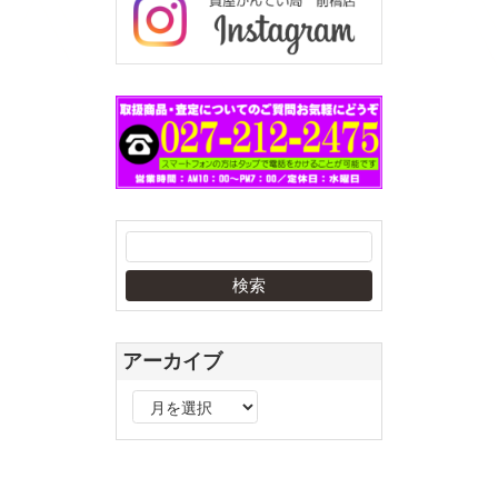
アーカイブ
ア
ー
カ
イ
ブ