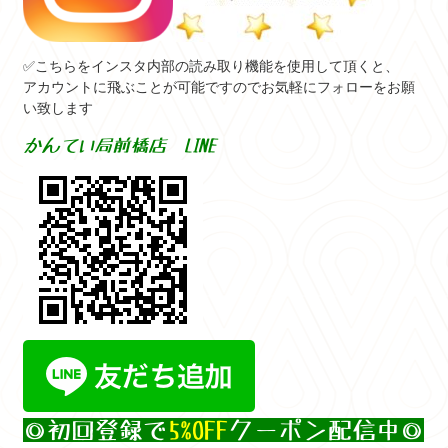
✅こちらをインスタ内部の読み取り機能を使用して頂くと、
アカウントに飛ぶことが可能ですのでお気軽にフォローをお願
い致します
かんてい局前橋店 LINE
◎初回登録で
5%OFF
クーポン配信中◎