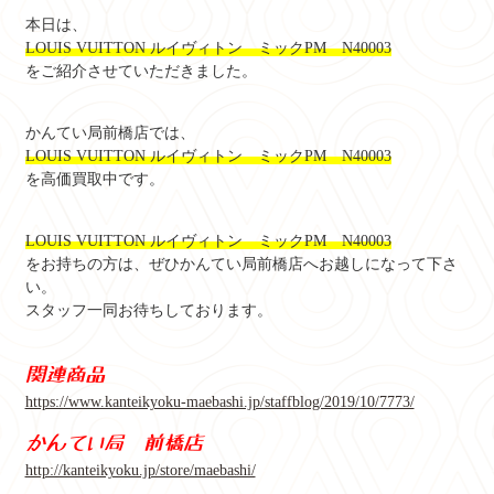
本日は、
LOUIS VUITTON ルイヴィトン ミックPM N40003
をご紹介させていただきました。
かんてい局前橋店では、
LOUIS VUITTON ルイヴィトン ミックPM N40003
を高価買取中です。
LOUIS VUITTON ルイヴィトン ミックPM N40003
をお持ちの方は、ぜひかんてい局前橋店へお越しになって下さ
い。
スタッフ一同お待ちしております。
関連商品
https://www.kanteikyoku-maebashi.jp/staffblog/2019/10/7773/
かんてい局 前橋店
http://kanteikyoku.jp/store/maebashi/