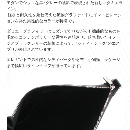
モダンでシックな黒×グレーの陰影で表現された新しいダミエラ
イン。
軽さと耐久性を兼ね備えた鉱物グラファイトにインスピレーシ
ョンを得た男性的なカラーが特徴です。
ダミエ・グラフィットはモダンでありながらも機能的なものを
求めるコンテンポラリーな男性を連想させ、落ち着いたイメー
ジとブラックレザーの装飾によって、“シティ・シック”のエス
プリが表現されています。
エレガントで男性的なシティバッグや財布・小物類、ラゲージ
まで幅広いラインナップが揃っています。