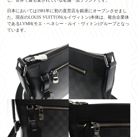
し、世界で最も愛されている老舗一流ブランドです。
日本においては1981年に初の直営店を銀座にオープンさせまし
た。現在のLOUIS VUITTON(ルイヴィトン)本体は、複合企業体
であるLVMH(モエ・ヘネシー・ルイ・ヴィトン)グループとなっ
ています。