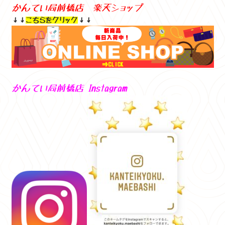
かんてい局前橋店 楽天ショップ
↓↓
こちらをクリック
↓↓
かんてい局前橋店 Instagram