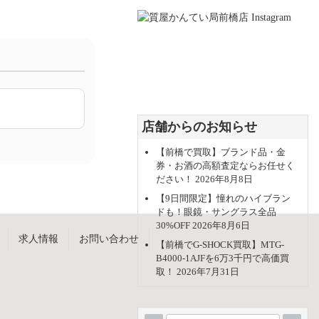
店舗からのお知らせ
【前橋で買取】ブランド品・金
券・お酒の高額査定ならお任せく
ださい！
2026年8月8日
【9日間限定】憧れのハイブラン
ドも！眼鏡・サングラス全品
30%OFF
2026年8月6日
求人情報
お問い合わせ
【前橋でG-SHOCK買取】MTG-
B4000-1AJFを6万3千円で高価買
取！
2026年7月31日