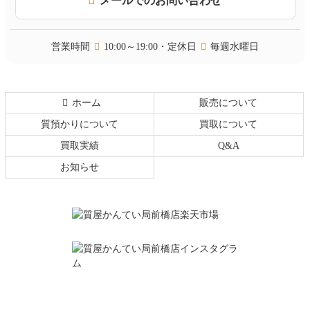
メールでのお問い合わせ
先
る
頭
へ
営業時間
10:00～19:00・定休日
毎週水曜日
戻
る
ホーム
販売について
質預かりについて
買取について
買取実績
Q&A
お知らせ