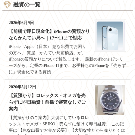
融資の一覧
2026年6月9日
【前橋で即日現金化】iPhoneの質預かり
ならかんてい局へ｜17〜11まで対応
iPhone - Apple（日本） 急な出費でお困り
の方へ。 質屋「かんてい局前橋店」が、
iPhoneの質預かりについて解説します。 最新のiPhone 17シリ
ーズから、定番のiPhone 11まで、お手持ちのiPhoneを「売らず
に」現金化できる質預…
2026年5月12日
【質預かり】ロレックス・オメガを売
らずに即日融資！前橋で審査なしでご
案内
【質預かりのご案内】大切にしているロレ
ックス・オメガ・SEIKO、売らずに預けて即日融資。 この記
事は 【急な出費でお金が必要】 【大切な物だから売りたくは