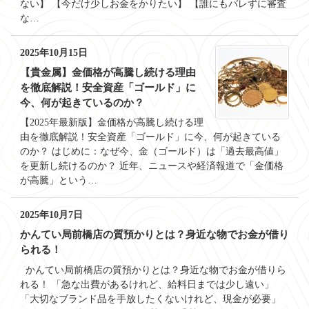
ない】 【今だけ少しお金をかりたい】 【誰にもバレずに審査
な…
2025年10月15日
【貴金属】金価格が高騰し続ける理由
を徹底解説！安全資産「ゴールド」に
今、何が起きているのか？
【2025年最新版】金価格が高騰し続ける理
由を徹底解説！安全資産「ゴールド」に今、何が起きている
のか？ はじめに：なぜ今、金（ゴールド）は「過去最高値」
を更新し続けるのか？ 近年、ニュースや経済報道で「金価格
が高騰」という…
2025年10月7日
かんてい局前橋店の質預かりとは？身近な物でお金が借り
られる！
かんてい局前橋店の質預かりとは？身近な物でお金が借りら
れる！ 「急な出費があるけれど、給料日までは少し遠い」
「大切なブランド品を手放したくないけれど、現金が必要」