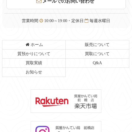
メールでのお問い合わせ
先
る
頭
へ
営業時間
10:00～19:00・定休日
毎週水曜日
戻
る
ホーム
販売について
質預かりについて
買取について
買取実績
Q&A
お知らせ