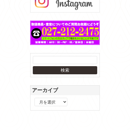
アーカイブ
ア
ー
カ
イ
ブ