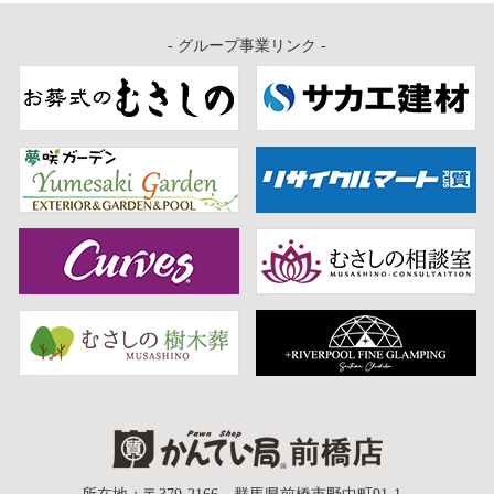
- グループ事業リンク -
質屋かんてい局