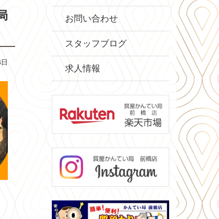
局
お問い合わせ
スタッフブログ
4日
求人情報