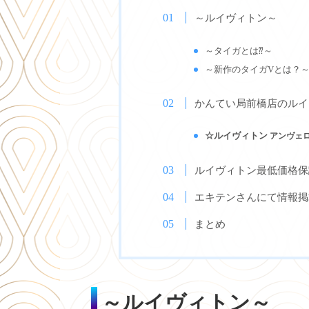
～ルイヴィトン～
～タイガとは⁇
～
～新作のタイガVとは？
かんてい局前橋店のルイ
☆ルイヴィトン
アンヴェロ
ルイヴィトン最低価格保
エキテンさんにて情報掲
まとめ
～ルイヴィトン～