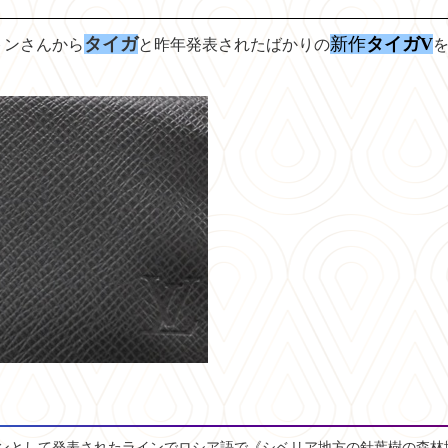
タイガ
新作
タイガV
トンさんから
と昨年発表されたばかりの
sラインとして発表されたラインでロシア語で《シベリア地方の針葉樹の森林