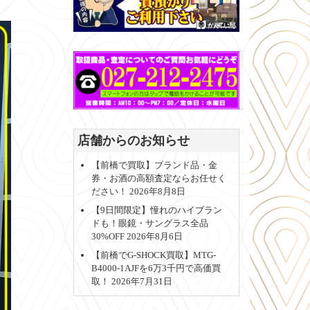
店舗からのお知らせ
【前橋で買取】ブランド品・金
券・お酒の高額査定ならお任せく
ださい！
2026年8月8日
【9日間限定】憧れのハイブラン
ドも！眼鏡・サングラス全品
30%OFF
2026年8月6日
【前橋でG-SHOCK買取】MTG-
B4000-1AJFを6万3千円で高価買
取！
2026年7月31日