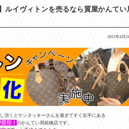
取】ルイヴィトンを売るなら質屋かんてい
2021年4月2
越し頂くとケンタッキーさんを過ぎてすぐ左手にある
が目印！
のかんてい局前橋店です。