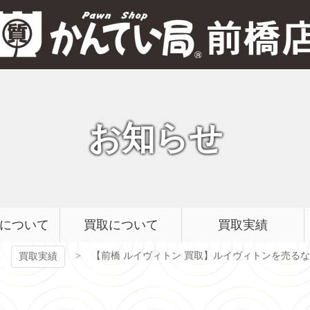
質屋かんてい局 前橋店
お知らせ
について
買取について
買取実績
【前橋 ルイヴィトン 買取】ルイヴィトンを売
買取実績