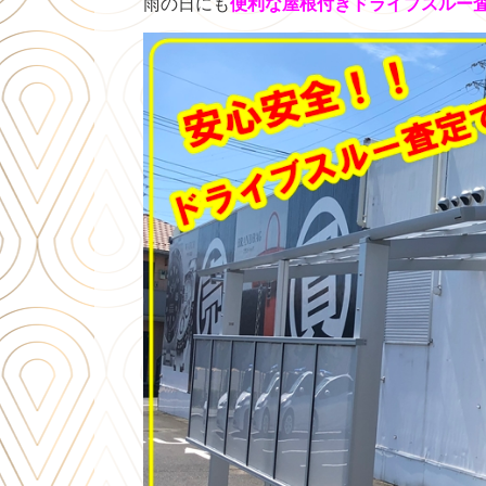
雨の日にも
便利な屋根付きドライブスルー