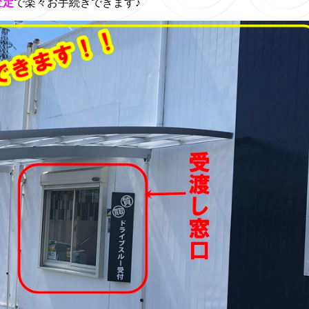
査定
で楽々お手続きできます♪