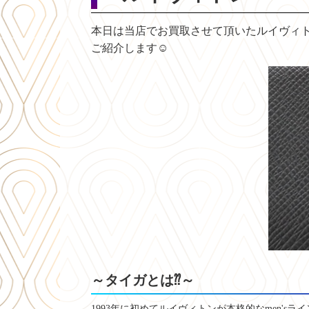
本日は当店でお買取させて頂いたルイヴィ
ご紹介します☺
～タイガとは⁇
～
1993年に初めてルイヴィトンが本格的なmen'