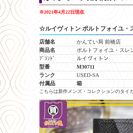
※2021年4月22日現在
☆ルイヴィトン ポルトフォイユ・
店舗名
かんてい局 前橋店
商品名
ポルトフォイユ・スレン
ﾌﾞﾗﾝﾄﾞ ルイヴィトン
型番 M30711
ランク
USED-SA
付属品 箱
こちらは新作メンズ・コレクションのタイ