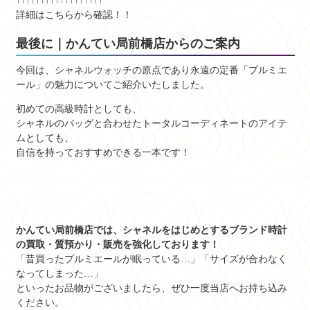
↑↑↑↑↑↑↑↑↑↑↑↑↑↑↑↑↑↑
詳細はこちらから確認！！
最後に｜かんてい局前橋店からのご案内
今回は、シャネルウォッチの原点であり永遠の定番「プルミエ
ール」の魅力についてご紹介いたしました。
初めての高級時計としても、
シャネルのバッグと合わせたトータルコーディネートのアイテ
ムとしても、
自信を持っておすすめできる一本です！
かんてい局前橋店では、シャネルをはじめとするブランド時計
の買取・質預かり・販売を強化しております！
「昔買ったプルミエールが眠っている…」「サイズが合わなく
なってしまった…」
といったお品物がございましたら、ぜひ一度当店へお持ち込み
ください。