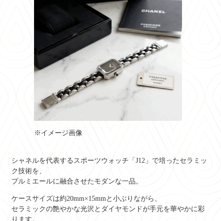
※イメージ画像
シャネルを代表するスポーツウォッチ「J12」で培ったセラミッ
ク技術を、
プルミエールに融合させたモダンな一品。
ケースサイズは約20mm×15mmと小ぶりながら、
セラミックの艶やかな光沢とダイヤモンドが手元を華やかに彩
ります。