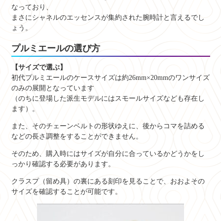
なっており、
まさにシャネルのエッセンスが集約された腕時計と言えるでし
ょう。
プルミエールの選び方
【サイズで選ぶ】
初代プルミエールのケースサイズは約26mm×20mmのワンサイズ
のみの展開となっています
（のちに登場した派生モデルにはスモールサイズなども存在し
ます）。
また、そのチェーンベルトの形状ゆえに、後からコマを詰める
などの長さ調整をすることができません。
そのため、購入時にはサイズが自分に合っているかどうかをし
っかり確認する必要があります。
クラスプ（留め具）の裏にある刻印を見ることで、おおよその
サイズを確認することが可能です。