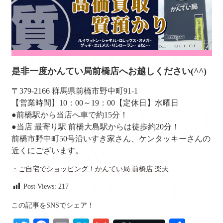
是非一度かんてい局前橋店へお越しください(^^)
〒379-2166 群馬県前橋市野中町91-1
【営業時間】10：00～19：00【定休日】水曜日
●前橋駅から当店へ車で約15分！
●当店 最寄り駅 前橋大島駅からは徒歩約20分！
前橋市野中町50号沿いすき家さん、ケンタッキーさんの
近くにございます。
・ご自宅でショッピング！かんてい局 前橋店 楽天
Post Views:
217
この記事をSNSでシェア！