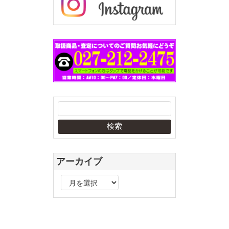
アーカイブ
ア
ー
カ
イ
ブ