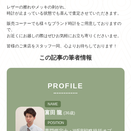
レザーの擦れやメッキの剥がれ、
時計が止まっている状態でも喜んで査定させていただきます。
販売コーナーでも様々なブランド時計をご用意しておりますの
で、
お近くにお越しの際はぜひお気軽にお立ち寄りくださいませ。
皆様のご来店をスタッフ一同、心よりお待ちしております！
この記事の筆者情報
PROFILE
NAME
富田 龍
(36歳)
POSITION
専門鑑定士・WEB戦略統括オプ