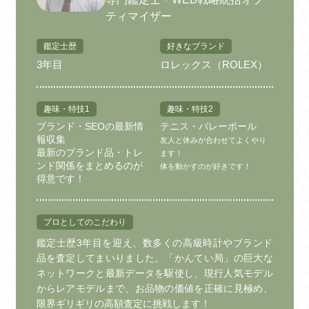
ティマイザー
鑑定士歴
好きなブランド
3年目
ロレックス（ROLEX）
趣味・特技1
趣味・特技2
ブランド・SEOの最新情
テニス・バレーボール
報収集
友人と休みが合わせてよくやり
最新のブランド品・トレ
ます！
ンド関係をまとめるのが
体を動かすのが好きです！
得意です！
プロとしてのこだわり
鑑定士歴3年目を迎え、数多くの高級時計やブランド
品を査定してまいりました。「かんてい局」の巨大な
ネットワークと最新データを駆使し、現行人気モデル
からレアモデルまで、お品物の価値を正確に見極め、
限界ギリギリの高額査定に挑戦します！