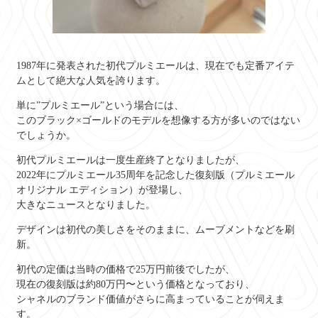
1987年に発表された初代プルミエールは、現在でも定番アイテ
ムとして絶大な人気を誇ります。
単に”プルミエール”という場合には、
このブラック×ゴールドのモデルを想像する方が多いのではない
でしょうか。
初代プルミエールは一度生産終了となりましたが、
2022年にプルミエール35周年を記念した復刻版（プルミエール
オリジナル エディション）が登場し、
大きなニュースとなりました。
デザインは初代の美しさをそのままに、ムーブメントなどを刷
新。
初代の定価は当時の価格で25万円前後でしたが、
現在の復刻版は約80万円〜という価格となっており、
シャネルのブランド価値がさらに高まっていることが伺えま
す。