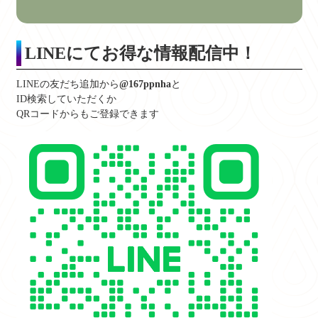
LINEにてお得な情報配信中！
LINEの友だち追加から
@167ppnha
と
ID検索していただくか
QRコードからもご登録できます