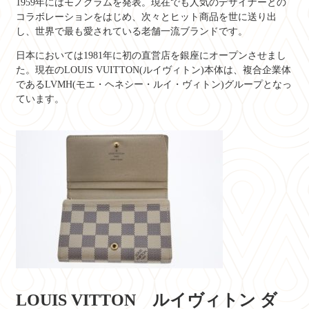
1959年にはモノグラムを発表。現在でも人気のデザイナーとの
コラボレーションをはじめ、次々とヒット商品を世に送り出
し、世界で最も愛されている老舗一流ブランドです。
日本においては1981年に初の直営店を銀座にオープンさせまし
た。現在のLOUIS VUITTON(ルイヴィトン)本体は、複合企業体
であるLVMH(モエ・ヘネシー・ルイ・ヴィトン)グループとなっ
ています。
LOUIS VITTON ルイヴィトン ダ