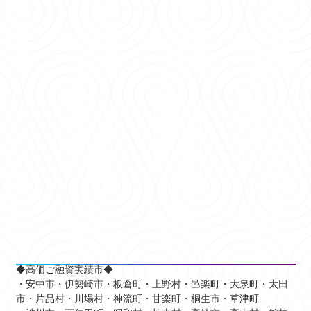
◆高価ご融資実績市◆
・安中市・伊勢崎市・板倉町・上野村・邑楽町・大泉町・太田
市・片品村・川場村・神流町・甘楽町・桐生市・草津町