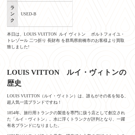
ラ
ン
USED-B
ク
本日は、
LOUIS VUITTON ルイ ヴィトン ポルトフォイユ・
トレゾール 二つ折り 長財布
を群馬県前橋市のお客様より買取
致しました!
LOUIS VITTON ルイ・ヴィトンの
歴史
LOUIS VUITTON（ルイ・ヴィトン）は、誰もがその名を知る、
超人気一流ブランドですね！
1854年、旅行用トランクの製造を専門に扱う店として創立され
た「ルイ・ヴィトン」。水に浮くトランクが評判となり、一躍
有名ブランドになりました。