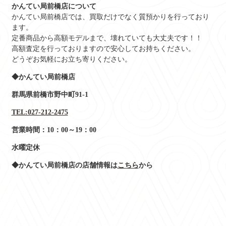
かんてい局前橋店について
かんてい局前橋店では、買取だけでなく質預かりを行っており
ます。
定番商品から高額モデルまで、壊れていても大丈夫です！！
高額査定を行っておりますので安心してお持ちください。
どうぞお気軽にお立ち寄りください。
◆かんてい局前橋店
群馬県前橋市野中町91-1
TEL:027-212-2475
営業時間：10：00～19：00
水曜定休
◆かんてい局前橋店の店舗情報は
こちら
から