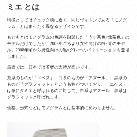
ミエ とは
特徴としてはチェック柄に近く、同じヴィトンである「モノグ
ラム」とはまったく異なるデザインです。
もともとはモノグラムの色調を踏襲した「うす茶色×焦茶色」の
モデルだけでしたが、2007年ごろより女性向けの白×青のモデ
ル、2008年頃から男性向けの黒×グレーのバリエーションも登場
しました。
最近では、日本では若者の支持が高いです。
茶系のものが「エベヌ」、白系のものが「アズール」、黒系の
ものが「グラフィット」という名称がついており、「エベヌ」
は単にダミエと呼ばれるのに対して、白系はアズール、黒系は
グラフィットと呼ばれます。
価格、形式などはモノグラムとは基本的に変わりません。