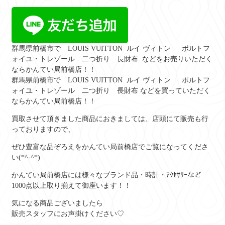
群馬県前橋市で
LOUIS VUITTON ルイ ヴィトン ポルトフ
ォイユ・トレゾール 二つ折り 長財布
などをお売りいただく
ならかんてい局前橋店！！
群馬県前橋市で
LOUIS VUITTON ルイ ヴィトン ポルトフ
ォイユ・トレゾール 二つ折り 長財布
などを買っていただく
ならかんてい局前橋店！！
買取させて頂きました商品におきましては、店頭にて販売も行
っておりますので、
ぜひ豊富な品ぞろえをかんてい局前橋店でご覧になってくださ
い(*^-^*)
かんてい局前橋店には様々なブランド品・時計・ｱｸｾｻﾘｰなど
1000点以上取り揃えて御座います！！
気になる商品ございましたら
販売スタッフにお声掛けください♡