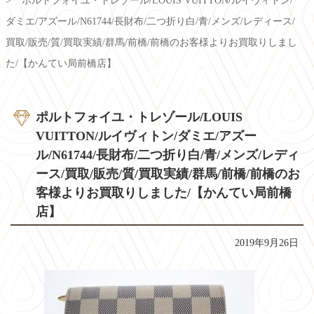
ポルトフォイユ・トレゾール/LOUIS VUITTON/ルイヴィトン/
ダミエ/アズール/N61744/長財布/二つ折り白/青/メンズ/レディース/
買取/販売/質/買取実績/群馬/前橋/前橋のお客様よりお買取りしまし
た/【かんてい局前橋店】
ポルトフォイユ・トレゾール/LOUIS
VUITTON/ルイヴィトン/ダミエ/アズー
ル/N61744/長財布/二つ折り白/青/メンズ/レディ
ース/買取/販売/質/買取実績/群馬/前橋/前橋のお
客様よりお買取りしました/【かんてい局前橋
店】
2019年9月26日