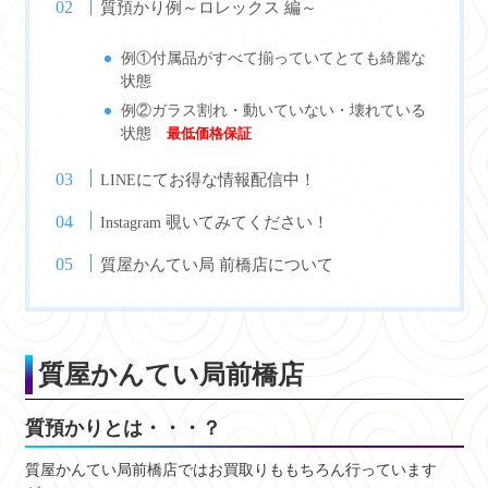
質預かり例～ロレックス 編～
例①付属品がすべて揃っていてとても綺麗な
状態
例②ガラス割れ・動いていない・壊れている
状態
最低価格保証
にてお得な情報配信中！
LINE
覗いてみてください！
Instagram
質屋かんてい局 前橋店について
質屋かんてい局前橋店
質預かりとは・・・？
質屋かんてい局前橋店ではお買取りももちろん行っています