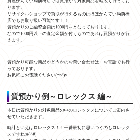
質屋かんてい局前橋店では質預かり対象商品を幅広く行ってお
ります。
リサイクルショップで買取が行えるものはほぼかんてい局前橋
店でもお取り扱い可能です！！
質預かりのご融資金額は
1000円～となっております。
なので1000円以上の査定金額が付くものであれば質預かりが行
えます。
質預かり可能な商品かどうかのお問い合わせは、お電話でも行
っております。
お気軽にお電話ください(*^^)v
質預かり例～ロレックス 編～
本日は質預かりの対象商品の中のロレックスについてご案内さ
せていただきます。
時計といえばロレックス！！一番最初に思いつくのもロレック
スですね(#^^#)