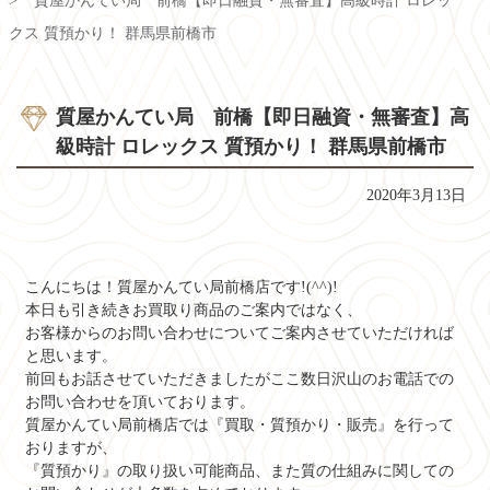
質屋かんてい局 前橋【即日融資・無審査】高級時計 ロレッ
クス 質預かり！ 群馬県前橋市
質屋かんてい局 前橋【即日融資・無審査】高
級時計 ロレックス 質預かり！ 群馬県前橋市
2020年3月13日
こんにちは！質屋かんてい局前橋店です!(^^)!
本日も引き続きお買取り商品のご案内ではなく、
お客様からのお問い合わせについてご案内させていただければ
と思います。
前回もお話させていただきましたがここ数日沢山のお電話での
お問い合わせを頂いております。
質屋かんてい局前橋店では『買取・質預かり・販売』を行って
おりますが、
『質預かり』の取り扱い可能商品、また質の仕組みに関しての