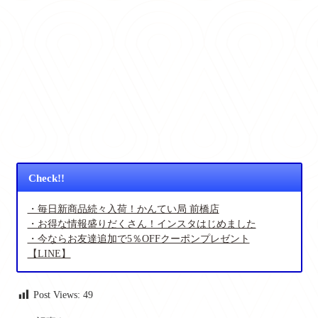
Check!!
・毎日新商品続々入荷！かんてい局 前橋店
・お得な情報盛りだくさん！インスタはじめました
・今ならお友達追加で5％OFFクーポンプレゼント
【LINE】
Post Views:
49