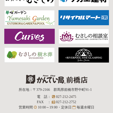
質屋かんてい局
所在地
：
〒379-2166
群馬県前橋市野中町
91-1
電話
：
027-212-2475
前橋店
FAX
：
027-212-2752
営業時間
10:00～19:00・定休日
毎週水曜日