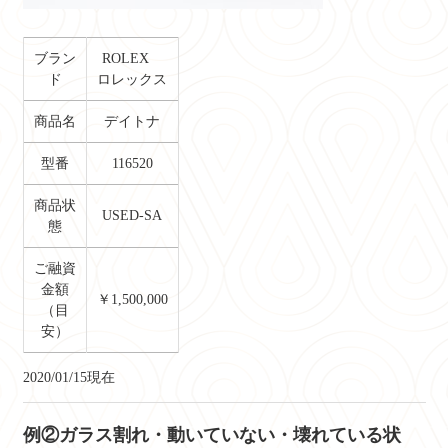
ブラン
ROLEX
ド
ロレックス
商品名
デイトナ
型番
116520
商品状
USED-SA
態
ご融資
金額
￥1,500,000
（目
安）
2020/01/15現在
例②ガラス割れ・動いていない・壊れている状