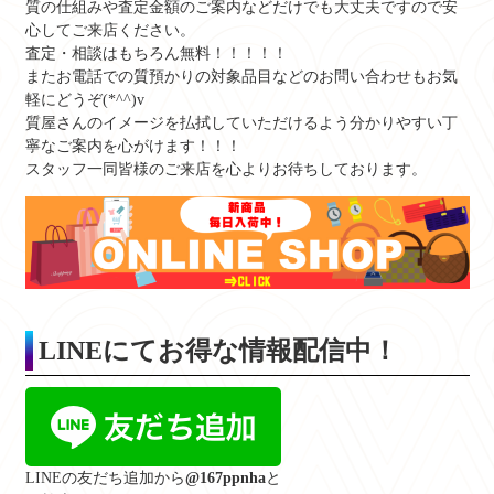
質の仕組みや査定金額のご案内などだけでも大丈夫ですので安
心してご来店ください。
査定・相談はもちろん無料！！！！！
またお電話での質預かりの対象品目などのお問い合わせもお気
軽にどうぞ(*^^)v
質屋さんのイメージを払拭していただけるよう分かりやすい丁
寧なご案内を心がけます！！！
スタッフ一同皆様のご来店を心よりお待ちしております。
LINE
にてお得な情報配信中！
LINEの友だち追加から
@167ppnha
と