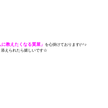
人に教えたくなる質屋」
を心掛けております(^^♪
り添えられたら嬉しいです☆