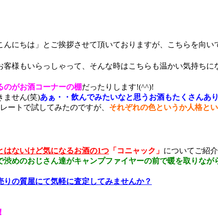
こんにちは」とご挨拶させて頂いておりますが、こちらを向い
お客様もいらっしゃって、そんな時はこちらも温かい気持ちに
るのがお酒コーナーの棚
だったりします!(^^)!
ません(笑)
あぁ・・飲んでみたいなと思うお酒もたくさんあります
トレートで試してみたのですが、
それぞれの色というか人格とい
とはないけど気になるお酒の1つ
「コニャック」
についてご紹介
で渋めのおじさん達がキャンプファイヤーの前で暖を取りなが
売りの質屋にて気軽に査定してみませんか？
！