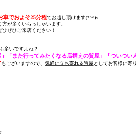
お車でおよそ25分程
でお越し頂けます(*^^)v
く方が多くいらっしゃいます。
ぜひぜひご来店ください！
も多いですよね？
屋」「また行ってみたくなる店構えの質屋」「ついつい
ア
もございますので、
気軽に立ち寄れる質屋
としてお客様に寄
☆