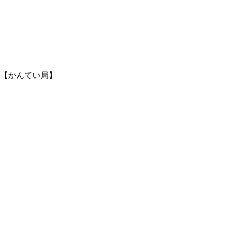
屋【かんてい局】