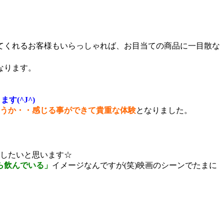
てくれるお客様もいらっしゃれば、お目当ての商品に一目散な
なります。
(^J^)
うか・・感じる事ができて貴重な体験
となりました。
したいと思います☆
ら飲んでいる」
イメージなんですが(笑)映画のシーンでたまに