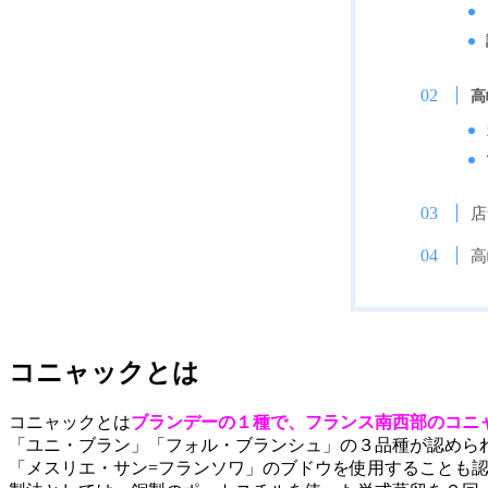
高
店
高
コニャックとは
コニャックとは
ブランデーの１種
で、フランス南西部のコニ
「ユニ・ブラン」「フォル・ブランシュ」の３品種が認めら
「メスリエ・サン=フランソワ」のブドウを使用することも