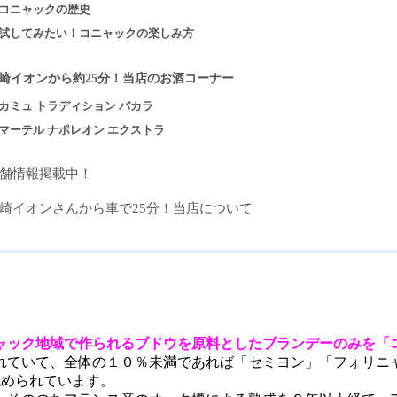
コニャックの歴史
試してみたい！コニャックの楽しみ方
崎イオンから約25分！当店のお酒コーナー
カミュ トラディション バカラ
マーテル ナポレオン エクストラ
舗情報掲載中！
崎イオンさんから車で25分！当店について
ャック地域で作られるブドウを原料としたブランデーのみを「
れていて、全体の１０％未満であれば「セミヨン」「フォリニ
認められています。