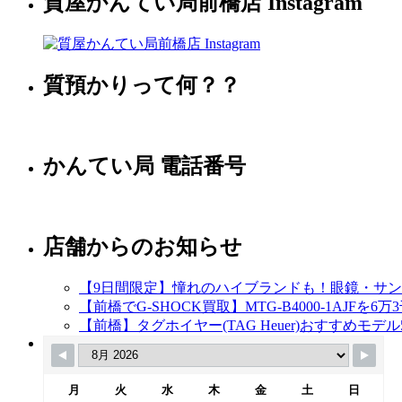
質屋かんてい局前橋店 Instagram
質預かりって何？？
かんてい局 電話番号
店舗からのお知らせ
【9日間限定】憧れのハイブランドも！眼鏡・サング
【前橋でG-SHOCK買取】MTG-B4000-1AJFを
【前橋】タグホイヤー(TAG Heuer)おすすめモ
月
火
水
木
金
土
日