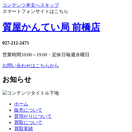
コンテンツ本文へスキップ
スマートフォンサイトはこちら
質屋かんてい局 前橋店
027-212-2475
営業時間
10:00～19:00・定休日
毎週水曜日
お問い合わせはこちらから
お知らせ
ホーム
販売について
質預かりについて
買取について
買取実績