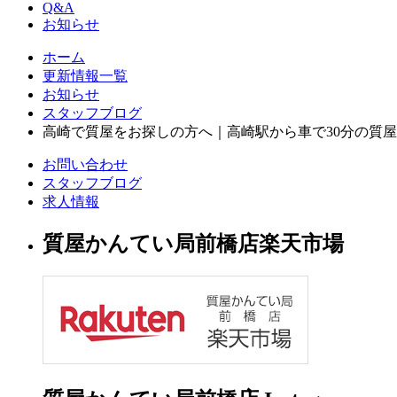
Q&A
お知らせ
ホーム
更新情報一覧
お知らせ
スタッフブログ
高崎で質屋をお探しの方へ｜高崎駅から車で30分の質
お問い合わせ
スタッフブログ
求人情報
質屋かんてい局前橋店楽天市場